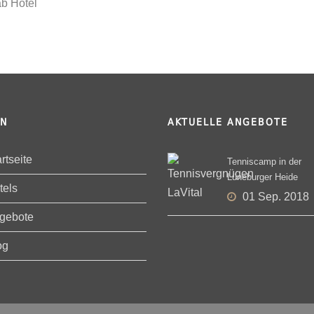
ab Hotel
EN
AKTUELLE ANGEBOTE
rtseite
Tenniscamp in der
Lüneburger Heide
tels
01 Sep. 2018
gebote
og