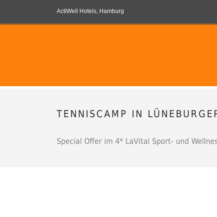
ActiWell Hotels, Hamburg
TENNISCAMP IN LÜNEBURGE
Special Offer im 4* LaVital Sport- und Wellnes