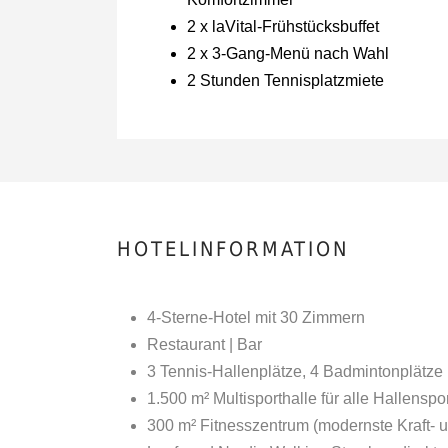
2 x laVital-Frühstücksbuffet
2 x 3-Gang-Menü nach Wahl
2 Stunden Tennisplatzmiete
HOTELINFORMATION
4-Sterne-Hotel mit 30 Zimmern
Restaurant | Bar
3 Tennis-Hallenplätze, 4 Badmintonplätze
1.500 m² Multisporthalle für alle Hallenspo
300 m² Fitnesszentrum (modernste Kraft- 