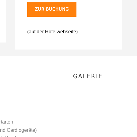
ZUR BUCHUNG
(auf der Hotelwebseite)
GALERIE
rtarten
und Cardiogeräte)